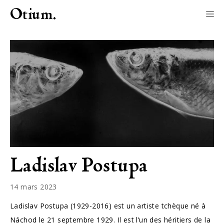
Aller
Otium.
M
au
contenu
Ladislav Postupa
14 mars 2023
Ladislav Postupa (1929-2016) est un artiste tchèque né à
Náchod le 21 septembre 1929. Il est l’un des héritiers de la