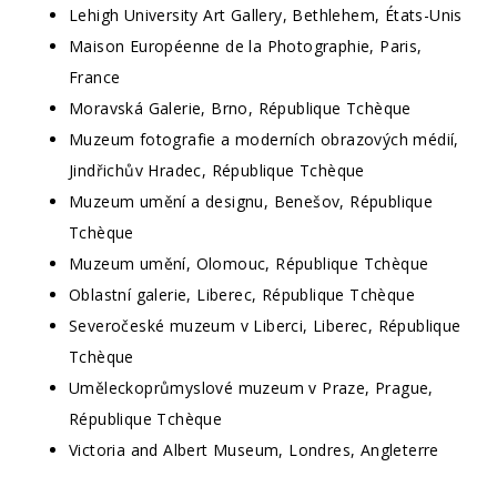
Lehigh University Art Gallery, Bethlehem, États-Unis
Maison Européenne de la Photographie, Paris,
France
Moravská Galerie, Brno, République Tchèque
Muzeum fotografie a moderních obrazových médií,
Jindřichův Hradec, République Tchèque
Muzeum umění a designu, Benešov, République
Tchèque
Muzeum umění, Olomouc, République Tchèque
Oblastní galerie, Liberec, République Tchèque
Severočeské muzeum v Liberci, Liberec, République
Tchèque
Uměleckoprůmyslové muzeum v Praze, Prague,
République Tchèque
Victoria and Albert Museum, Londres, Angleterre