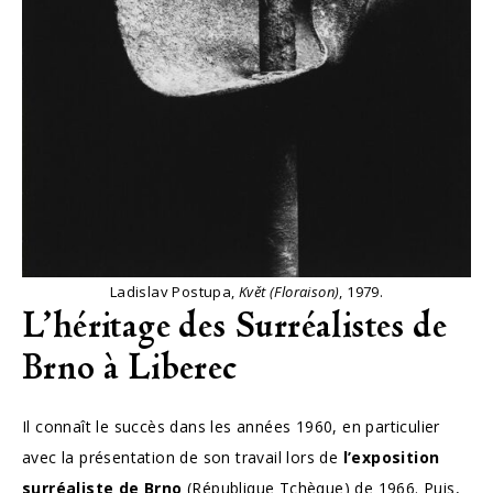
Ladislav Postupa,
Květ (Floraison)
, 1979.
L’héritage des Surréalistes de
Brno à Liberec
Il connaît le succès dans les années 1960, en particulier
avec la présentation de son travail lors de
l’exposition
surréaliste de Brno
(République Tchèque) de 1966. Puis,