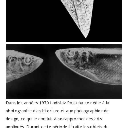
Dans les années 1970 Ladislav Postupa se dédie à la
photographie d’architecture et aux photographies de
design, ce qui le conduit à se rapprocher des arts
appliqués. Durant cette période il traite les objets du